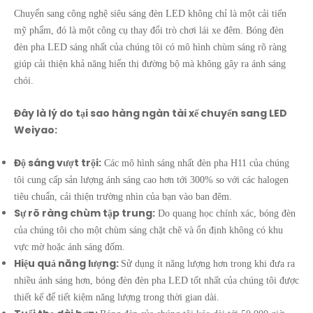
Chuyển sang công nghệ siêu sáng đèn LED không chỉ là một cải tiến
mỹ phẩm, đó là một công cụ thay đổi trò chơi lái xe đêm. Bóng đèn
đèn pha LED sáng nhất của chúng tôi có mô hình chùm sáng rõ ràng
giúp cải thiện khả năng hiển thị đường bộ mà không gây ra ánh sáng
chói.
Đây là lý do tại sao hàng ngàn tài xế chuyển sang LED
Weiyao:
Độ sáng vượt trội:
Các mô hình sáng nhất đèn pha H11 của chúng
tôi cung cấp sản lượng ánh sáng cao hơn tới 300% so với các halogen
tiêu chuẩn, cải thiện trường nhìn của bạn vào ban đêm.
Sự rõ ràng chùm tập trung:
Do quang học chính xác, bóng đèn
của chúng tôi cho một chùm sáng chặt chẽ và ổn định không có khu
vực mờ hoặc ánh sáng đốm.
Hiệu quả năng lượng:
Sử dụng ít năng lượng hơn trong khi đưa ra
nhiều ánh sáng hơn, bóng đèn đèn pha LED tốt nhất của chúng tôi được
thiết kế để tiết kiệm năng lượng trong thời gian dài.