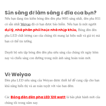
Sẵn sàng để làm sáng ổ đĩa của bạn?
Nếu bạn đang tìm kiếm bóng đèn đèn pha 9005 sáng nhất, đèn pha H11
có sẵn nhất
Weiyao
đã có bạn được bảo hiểm. Nếu bạn là một người
đại lý, nhà phân phối hoặc nhà nhập khẩu,
Bóng đèn đèn
pha LED chất lượng cao của chúng tôi mang lại hiệu suất và giá trị mà
bạn có thể tin tưởng.
Duyệt bộ sưu tập bóng đèn đèn pha siêu sáng của chúng tôi ngày hôm
nay và chiếu sáng con đường trong một ánh sáng hoàn toàn mới.
Về Weiyao
Đèn pha LED siêu sáng của Weiyao được thiết kế để cung cấp cho bạn
khả năng hiển thị và an toàn tuyệt vời vào ban đêm.
Bóng đèn đèn pha LED 120 watt
Các
là bản phát hành mới của
chúng tôi trong năm nay.