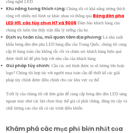
công nghệ LED.
Khả năng tương thích rộng:
Chúng tôi có khả năng tương thích
Bóng đèn pha
rộng với nhiều mô hình xe khác nhau và thông qua
LED H11, các tùy chọn H7 và 9006
Đảm bảo khách hàng của
chúng tôi luôn tìm thấy trận đấu lý tưởng của họ.
Dịch vụ toàn cầu, mối quan tâm địa phương:
Là nhà xuất
khẩu bóng đèn đèn pha LED hàng đầu của Trung Quốc, chúng tôi cung
cấp lô hàng toàn cầu không rắc rối và chăm sóc khách hàng hiệu quả
được thiết kế để phù hợp với nhu cầu của khách hàng.
Giải pháp tùy chỉnh:
Cần các mô hình được in số lượng lớn hoặc
logo? Chúng tôi hợp tác với người mua toàn cầu để thiết kế các giải
pháp tùy chỉnh được điều chỉnh cho các khu vực cụ thể.
Triết lý của chúng tôi rất đơn giản để cung cấp bóng đèn đèn LED sáng
ngoạn mục như các lựa chọn thay thế giá cả phải chăng, đáng tin cậy và
chất lượng cao cho tất cả các trình điều khiển.
Khám phá các mục phổ biến nhất của