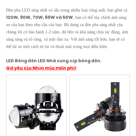
Đèn pha LED sáng nhất có sẵn trong nhiều loại công suất, bao gồm cả
120W, 90W, 70W, 65W và 50W
, bạn có thể tùy chỉnh ánh sáng
xe của bạn theo nhu cầu của bạn. Bộ dụng cụ đèn pha sáng nhất của
chúng tôi có bảo hành 1-2 năm, độ bền và khả năng chịu tác động, ánh
sáng sáng và rõ ràng, và một tầm xa. Với ánh sáng tốt hơn, bạn sẽ có
thể lái xe một cách tự tin và thoải mái trong mọi điều kiện.
LED Bóng đèn LED Nhà cung cấp bóng đèn.
Gửi yêu cầu Nhận mẫu miễn phí!