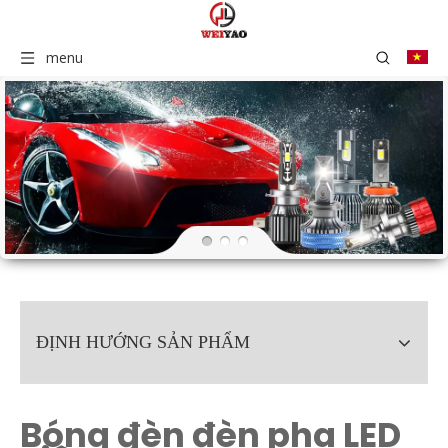
menu
ĐỊNH HƯỚNG SẢN PHẨM
Bóng đèn đèn pha LED