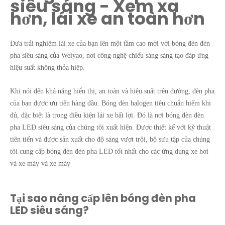
siêu sáng - Xem xa
hơn, lái xe an toàn hơn
Đưa trải nghiệm lái xe của bạn lên một tầm cao mới với bóng đèn đèn
pha siêu sáng của Weiyao, nơi công nghệ chiếu sáng sáng tạo đáp ứng
hiệu suất không thỏa hiệp.
Khi nói đến khả năng hiển thị, an toàn và hiệu suất trên đường, đèn pha
của bạn được ưu tiên hàng đầu. Bóng đèn halogen tiêu chuẩn hiếm khi
đủ, đặc biệt là trong điều kiện lái xe bất lợi. Đó là nơi bóng đèn đèn
pha LED siêu sáng của chúng tôi xuất hiện. Được thiết kế với kỹ thuật
tiên tiến và được sản xuất cho độ sáng vượt trội, bộ sưu tập của chúng
tôi cung cấp bóng đèn đèn pha LED tốt nhất cho các ứng dụng xe hơi
và xe máy và xe máy
Tại sao nâng cấp lên bóng đèn pha
LED siêu sáng?