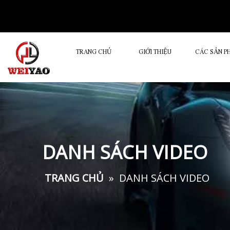
TRANG CHỦ
GIỚI THIỆU
CÁC SẢN P
DANH SÁCH VIDEO
TRANG CHỦ
»
DANH SÁCH VIDEO