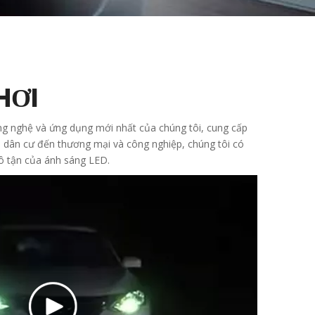
HƠI
ng nghệ và ứng dụng mới nhất của chúng tôi, cung cấp
hu dân cư đến thương mại và công nghiệp, chúng tôi có
ô tận của ánh sáng LED.