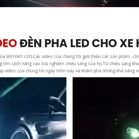
DEO
ĐÈN PHA LED CHO XE 
 của WEIYAO LED.Các video của chúng tôi giới thiệu các sản phẩm, cô
ang tìm cách nâng cao trải nghiệm chiếu sáng của họ.Từ chiếu sáng k
ập video của chúng tôi ngay hôm nay và khám phá những khả năng v