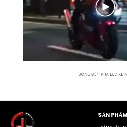
BÓNG ĐÈN PHA LED XE 
SẢN PHẨM