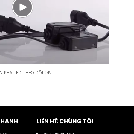
N PHA LED THEO DÕI 24V
 NHANH
LIÊN HỆ CHÚNG TÔI