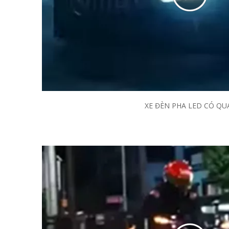
XE ĐÈN PHA LED CÓ QU