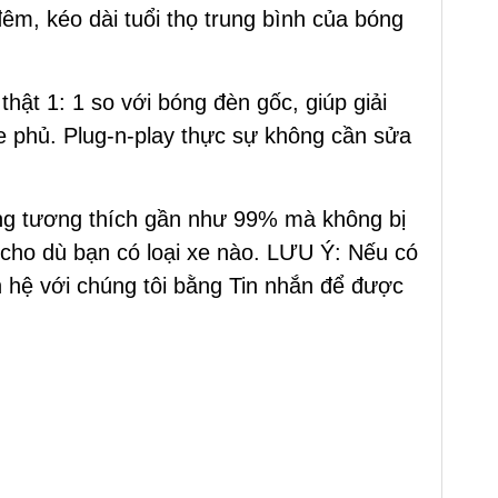
đêm, kéo dài tuổi thọ trung bình của bóng
hật 1: 1 so với bóng đèn gốc, giúp giải
he phủ. Plug-n-play thực sự không cần sửa
ng tương thích gần như 99% mà không bị
 cho dù bạn có loại xe nào. LƯU Ý: Nếu có
ên hệ với chúng tôi bằng Tin nhắn để được