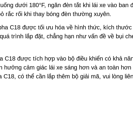
xuống dưới 180°F, ngăn đèn tắt khi lái xe vào ban 
bỏ rắc rối khi thay bóng đèn thường xuyên.
ha C18 được tối ưu hóa về hình thức, kích thước t
quá trình lắp đặt, chẳng hạn như vấn đề về bụi c
a C18 được tích hợp vào bộ điều khiển có khả nă
ận hưởng cảm giác lái xe sáng hơn và an toàn hơn
 C18, có thể cần lắp thêm bộ giải mã, vui lòng li