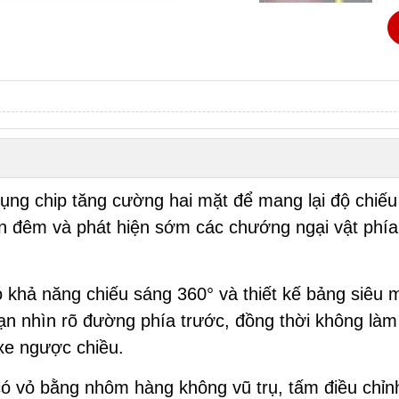
ng chip tăng cường hai mặt để mang lại độ chiếu s
ban đêm và phát hiện sớm các chướng ngại vật phía
 khả năng chiếu sáng 360° và thiết kế bảng siêu
ạn nhìn rõ đường phía trước, đồng thời không làm
 xe ngược chiều.
ó vỏ bằng nhôm hàng không vũ trụ, tấm điều chỉnh