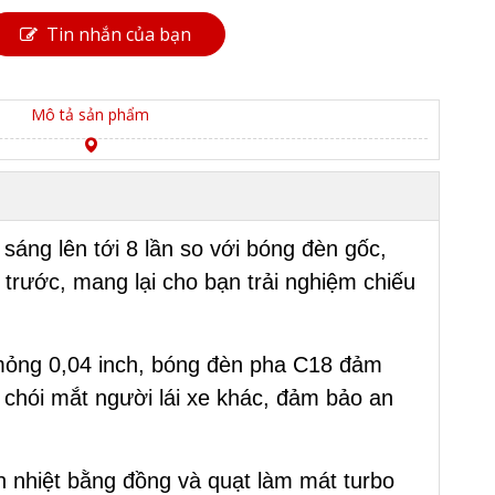
Tin nhắn của bạn
Mô tả sản phẩm
áng lên tới 8 lần so với bóng đèn gốc,
 trước, mang lại cho bạn trải nghiệm chiếu
 mỏng 0,04 inch, bóng đèn pha C18 đảm
 chói mắt người lái xe khác, đảm bảo an
 nhiệt bằng đồng và quạt làm mát turbo