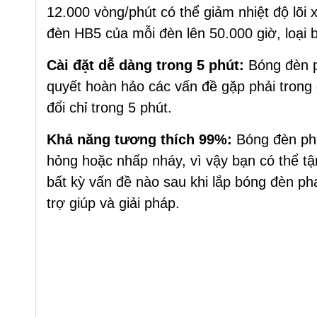
12.000 vòng/phút có thể giảm nhiệt độ lõi 
đèn HB5 của mỗi đèn lên 50.000 giờ, loại 
Cài đặt dễ dàng trong 5 phút:
Bóng đèn p
quyết hoàn hảo các vấn đề gặp phải trong 
đổi chỉ trong 5 phút.
Khả năng tương thích 99%:
Bóng đèn ph
hỏng hoặc nhấp nháy, vì vậy bạn có thể t
bất kỳ vấn đề nào sau khi lắp bóng đèn pha
trợ giúp và giải pháp.