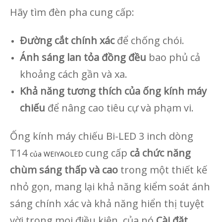
Hãy tìm đèn pha cung cấp:
Đường cắt chính xác
để chống chói.
Ánh sáng lan tỏa đồng đều
bao phủ cả
khoảng cách gần và xa.
Khả năng tương thích của ống kính máy
chiếu
để nâng cao tiêu cự và phạm vi.
Ống kính máy chiếu Bi-LED 3 inch dòng
T14
cung cấp
cả
chức năng
của WEIYAOLED
chùm sáng thấp và cao
trong một thiết kế
nhỏ gọn, mang lại khả năng kiểm soát ánh
sáng chính xác và khả năng hiển thị tuyệt
vời trong mọi điều kiện. của nó
Cài đặt