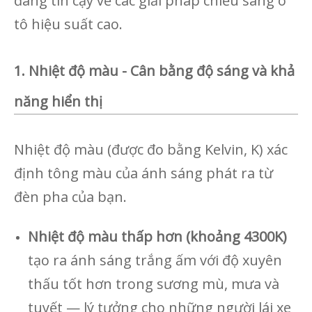
đáng tin cậy về các giải pháp chiếu sáng ô
tô hiệu suất cao.
1. Nhiệt độ màu - Cân bằng độ sáng và khả
năng hiển thị
Nhiệt độ màu (được đo bằng Kelvin, K) xác
định tông màu của ánh sáng phát ra từ
đèn pha của bạn.
Nhiệt độ màu thấp hơn (khoảng 4300K)
tạo ra ánh sáng trắng ấm với độ xuyên
thấu tốt hơn trong sương mù, mưa và
tuyết — lý tưởng cho những người lái xe