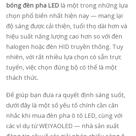
bóng đèn pha LED
là một trong những lựa
chọn phổ biến nhất hiện nay — mang lại
độ sáng được cải thiện, tuổi thọ dài hơn và
hiệu suất năng lượng cao hơn so với đèn
halogen hoặc đèn HID truyền thống. Tuy
nhiên, với rất nhiều lựa chọn có sẵn trực
tuyến, việc chọn đúng bộ có thể là một
thách thức.
Để giúp bạn đưa ra quyết định sáng suốt,
dưới đây là một số yếu tố chính cần cân
nhắc khi mua đèn pha ô tô LED, cùng với
các ví dụ từ WEIYAOLED
— nhà sản xuất