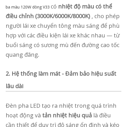
có
nhiệt độ màu có thể
ba màu 120W dòng V33
điều chỉnh (3000K/6000K/8000K)
, cho phép
người lái xe chuyển tông màu sáng để phù
hợp với các điều kiện lái xe khác nhau — từ
buổi sáng có sương mù đến đường cao tốc
quang đãng.
2. Hệ thống làm mát - Đảm bảo hiệu suất
lâu dài
Đèn pha LED tạo ra nhiệt trong quá trình
hoạt động và
tản nhiệt hiệu quả
là điều
cần thiết để duy trì độ sáng ổn định và kéo