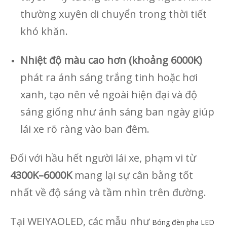
thường xuyên di chuyển trong thời tiết
khó khăn.
Nhiệt độ màu cao hơn (khoảng 6000K)
phát ra ánh sáng trắng tinh hoặc hơi
xanh, tạo nên vẻ ngoài hiện đại và độ
sáng giống như ánh sáng ban ngày giúp
lái xe rõ ràng vào ban đêm.
Đối với hầu hết người lái xe, phạm vi từ
4300K–6000K
mang lại sự cân bằng tốt
nhất về độ sáng và tầm nhìn trên đường.
Tại WEIYAOLED, các mẫu như
Bóng đèn pha LED