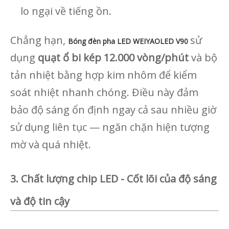
lo ngại về tiếng ồn.
Chẳng hạn,
sử
Bóng đèn pha LED WEIYAOLED V90
dụng
quạt ổ bi kép 12.000 vòng/phút
và bộ
tản nhiệt bằng hợp kim nhôm để kiểm
soát nhiệt nhanh chóng. Điều này đảm
bảo độ sáng ổn định ngay cả sau nhiều giờ
sử dụng liên tục — ngăn chặn hiện tượng
mờ và quá nhiệt.
3. Chất lượng chip LED - Cốt lõi của độ sáng
và độ tin cậy