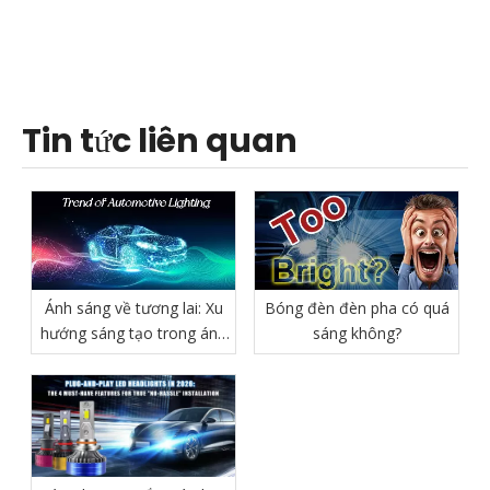
Tin tức liên quan
Ánh sáng về tương lai: Xu
Bóng đèn đèn pha có quá
hướng sáng tạo trong ánh
sáng không?
sáng ô tô