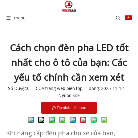
menu
Cách chọn đèn pha LED tốt
nhất cho ô tô của bạn: Các
yếu tố chính cần xem xét
Số Duyệt:
0
CỦA:trang web biên tập đăng: 2025-11-12
Nguồn:
Site
Tin nhắn của bạn
Khi nâng cấp đèn pha cho xe của bạn,