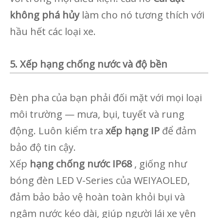
không phá hủy
làm cho nó tương thích với
hầu hết các loại xe.
5. Xếp hạng chống nước và độ bền
Đèn pha của bạn phải đối mặt với mọi loại
môi trường — mưa, bụi, tuyết và rung
động. Luôn kiểm tra
xếp hạng IP
để đảm
bảo độ tin cậy.
Xếp
hạng chống nước IP68
, giống như
bóng đèn LED V-Series của WEIYAOLED,
đảm bảo bảo vệ hoàn toàn khỏi bụi và
ngâm nước kéo dài, giúp người lái xe yên