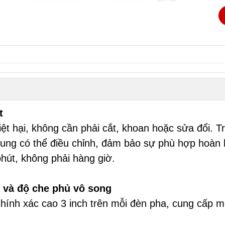
t
t hại, không cần phải cắt, khoan hoặc sửa đổi. Tr
hung có thể điều chỉnh, đảm bảo sự phù hợp hoàn 
phút, không phải hàng giờ.
g và độ che phủ vô song
hính xác cao 3 inch trên mỗi đèn pha, cung cấp m