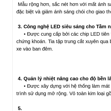
Mẫu rộng hơn, sắc nét hơn với mất ánh sá
đặc biệt và giảm ánh sáng chói cho giao th
3. Công nghệ LED siêu sáng cho Tầm n
• Được cung cấp bởi các chip LED tiên t
chứng khoán. Tia tập trung cắt xuyên qua b
xe vào ban đêm.
4. Quản lý nhiệt nâng cao cho độ bền l
• Được xây dựng với hệ thống làm mát hiệu
trình sử dụng mở rộng. Vỏ toàn kim loại g
5.