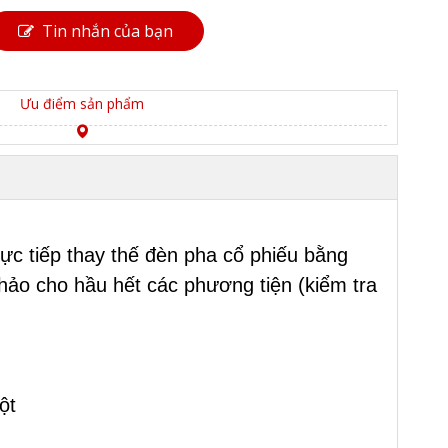
Tin nhắn của bạn
Ưu điểm sản phẩm
ực tiếp thay thế đèn pha cổ phiếu bằng
hảo cho hầu hết các phương tiện (kiểm tra
ột