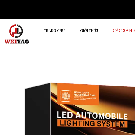
CÁC SẢN
TRANG CHỦ
GIỚI THIỆU