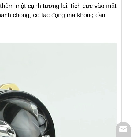
hêm một cạnh tương lai, tích cực vào mặt
hanh chóng, có tác động mà không cần
E-mail