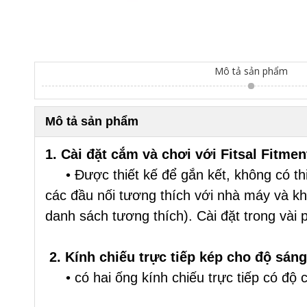
Mô tả sản phẩm
Mô tả sản phẩm
1. Cài đặt cắm và chơi với Fitsal Fitmen
• Được thiết kế để gắn kết, không có thiệ
các đầu nối tương thích với nhà máy và k
danh sách tương thích). Cài đặt trong vài 
2. Kính chiếu trực tiếp kép cho độ sán
• có hai ống kính chiếu trực tiếp có độ c