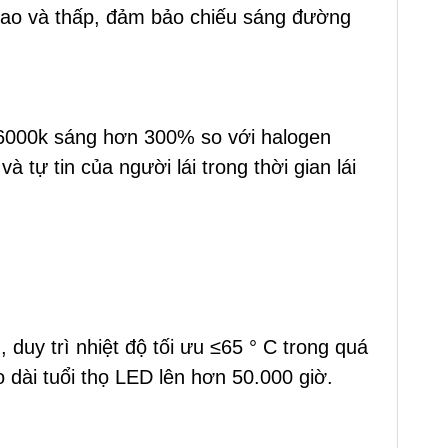
 cao và thấp, đảm bảo chiếu sáng đường
 6000k sáng hơn 300% so với halogen
tự tin của người lái trong thời gian lái
uy trì nhiệt độ tối ưu ≤65 ° C trong quá
 dài tuổi thọ LED lên hơn 50.000 giờ.