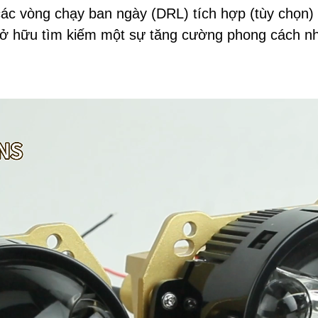
 vòng chạy ban ngày (DRL) tích hợp (tùy chọn) t
sở hữu tìm kiếm một sự tăng cường phong cách n