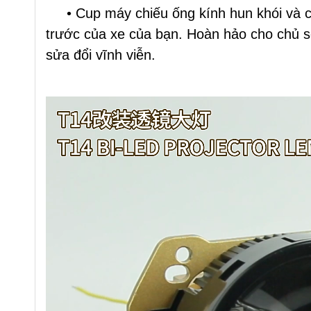
• Cup máy chiếu ống kính hun khói và các
trước của xe của bạn. Hoàn hảo cho chủ 
sửa đổi vĩnh viễn.