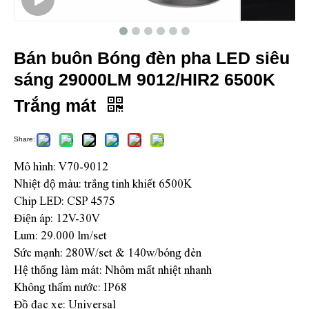
Bán buôn Bóng đèn pha LED siêu
sáng 29000LM 9012/HIR2 6500K
Trắng mát
Share:
Mô hình: V70-9012
Nhiệt độ màu: trắng tinh khiết 6500K
Chip LED: CSP 4575
Điện áp: 12V-30V
Lum: 29.000 lm/set
Sức mạnh: 280W/set ​​& 140w/bóng đèn
Hệ thống làm mát: Nhôm mất nhiệt nhanh
Không thấm nước: IP68
Đồ đạc xe: Universal