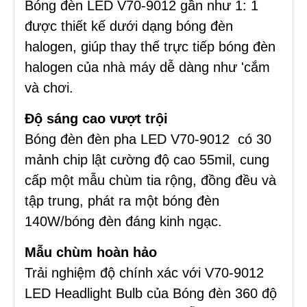
Bóng đèn LED V70-9012 gần như 1: 1
được thiết kế dưới dạng bóng đèn
halogen, giúp thay thế trực tiếp bóng đèn
halogen của nhà máy dễ dàng như 'cắm
và chơi.
Độ sáng cao vượt trội
Bóng đèn đèn pha LED V70-9012 có 30
mảnh chip lật cường độ cao 55mil, cung
cấp một mẫu chùm tia rộng, đồng đều và
tập trung, phát ra một bóng đèn
140W/bóng đèn đáng kinh ngạc.
Mẫu chùm hoàn hảo
Trải nghiệm độ chính xác với V70-9012
LED Headlight Bulb của Bóng đèn 360 độ