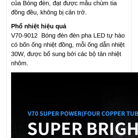
của Bóng đèn, đạt được mẫu chùm tia
đồng đều, không bị cản trở.
Phổ nhiệt hiệu quả
V70-9012 Bóng đèn đèn pha LED tự hào
có bốn ống nhiệt đồng, mỗi ống dẫn nhiệt
30W, được bổ sung bởi các bộ tản nhiệt
nhôm.