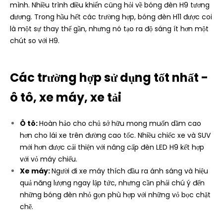
mình. Nhiều trình điều khiển cũng hỏi về bóng đèn H9 tương
đương. Trong hầu hết các trường hợp, bóng đèn H11 được coi
là một sự thay thế gần, nhưng nó tạo ra độ sáng ít hơn một
chút so với H9.
Các trường hợp sử dụng tốt nhất -
ô tô, xe máy, xe tải
Ô tô:
Hoàn hảo cho chủ sở hữu mong muốn dầm cao
hơn cho lái xe trên đường cao tốc. Nhiều chiếc xe và SUV
mới hơn được cải thiện với nâng cấp đèn LED H9 kết hợp
với vỏ máy chiếu.
Xe máy:
Người đi xe máy thích đầu ra ánh sáng và hiệu
quả năng lượng ngay lập tức, nhưng cần phải chú ý đến
những bóng đèn nhỏ gọn phù hợp với những vỏ bọc chặt
chẽ.