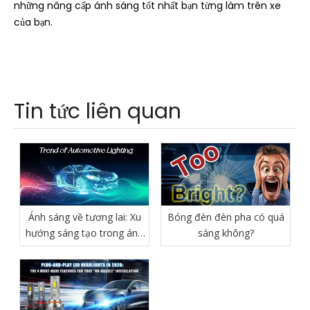
những nâng cấp ánh sáng tốt nhất bạn từng làm trên xe
của bạn.
Tin tức liên quan
Ánh sáng về tương lai: Xu
Bóng đèn đèn pha có quá
hướng sáng tạo trong ánh
sáng không?
sáng ô tô