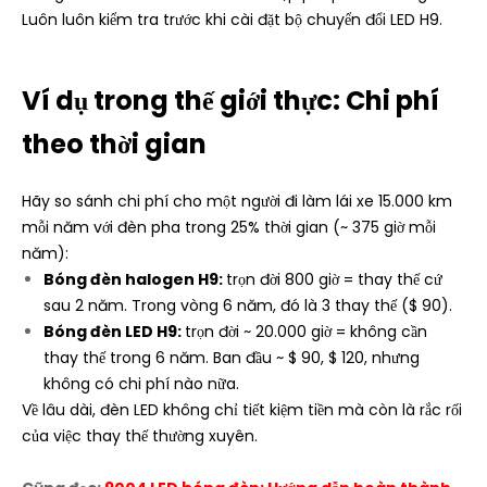
Luôn luôn kiểm tra trước khi cài đặt bộ chuyển đổi LED H9.
Ví dụ trong thế giới thực: Chi phí
theo thời gian
Hãy so sánh chi phí cho một người đi làm lái xe 15.000 km
mỗi năm với đèn pha trong 25% thời gian (~ 375 giờ mỗi
năm):
Bóng đèn halogen H9:
trọn đời 800 giờ = thay thế cứ
sau 2 năm. Trong vòng 6 năm, đó là 3 thay thế ($ 90).
Bóng đèn LED H9:
trọn đời ~ 20.000 giờ = không cần
thay thế trong 6 năm. Ban đầu ~ $ 90, $ 120, nhưng
không có chi phí nào nữa.
Về lâu dài, đèn LED không chỉ tiết kiệm tiền mà còn là rắc rối
của việc thay thế thường xuyên.