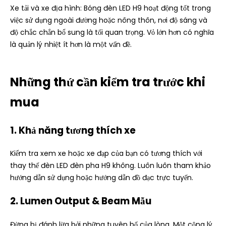
Xe tải và xe địa hình: Bóng đèn LED H9 hoạt động tốt trong
việc sử dụng ngoài đường hoặc nông thôn, nơi độ sáng và
độ chắc chắn bổ sung là tối quan trọng. Vỏ lớn hơn có nghĩa
là quản lý nhiệt ít hơn là một vấn đề.
Những thứ cần kiểm tra trước khi
mua
1. Khả năng tương thích xe
Kiểm tra xem xe hoặc xe đạp của bạn có tương thích với
thay thế đèn LED đèn pha H9 không. Luôn luôn tham khảo
hướng dẫn sử dụng hoặc hướng dẫn đồ đạc trực tuyến.
2. Lumen Output & Beam Mẫu
Đừng bị đánh lừa bởi những tuyên bố của lòng. Một cộng lý