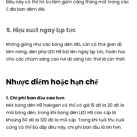
Điều này có thể hỗ trợ làm giảm căng thẳng mắt trong các
ổ đĩa ban đêm dài.
5. Hiệu suất ngay lập tức
Không giống như các bóng đèn HID, cần có thời gian để
làm nóng, đèn pha LED H9 bật lên ngay lập tức, hoàn hảo
cho các chùm sáng cao nơi độ sáng tức thời là cần thiết.
Nhược điểm hoặc hạn chế
1. Chi phí ban đầu cao hơn
Một bóng đèn H9 halogen có thể có giá 15 đô la 20 đô la
mỗi bóng đèn, trong khi bóng đèn LED H9 cao cấp là
khoảng 50 đô la 120 đô la mỗi cặp. Trong khi tuổi thọ cuối
cùng có thể bù đắp điều này, chi phí ban đầu là lớn hơn.