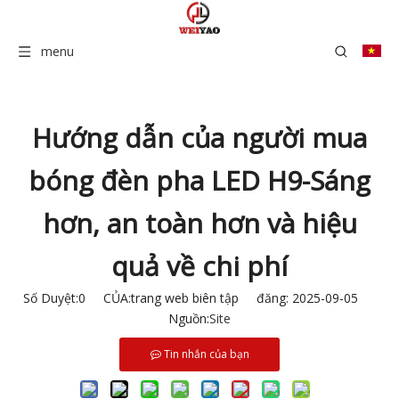
menu
Hướng dẫn của người mua
bóng đèn pha LED H9-Sáng
hơn, an toàn hơn và hiệu
quả về chi phí
Số Duyệt:
0
CỦA:trang web biên tập đăng: 2025-09-05
Nguồn:
Site
Tin nhắn của bạn