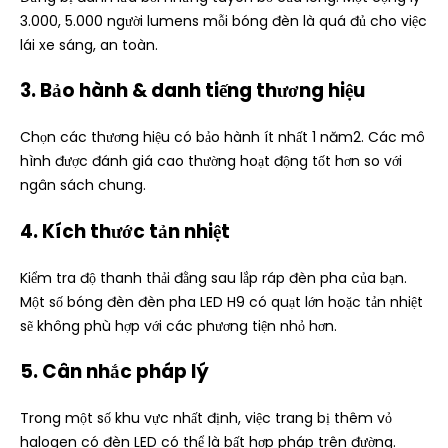
3.000, 5.000 người lumens mỗi bóng đèn là quá đủ cho việc
lái xe sáng, an toàn.
3. Bảo hành & danh tiếng thương hiệu
Chọn các thương hiệu có bảo hành ít nhất 1 năm2. Các mô
hình được đánh giá cao thường hoạt động tốt hơn so với
ngân sách chung.
4. Kích thước tản nhiệt
Kiểm tra độ thanh thải đằng sau lắp ráp đèn pha của bạn.
Một số bóng đèn đèn pha LED H9 có quạt lớn hoặc tản nhiệt
sẽ không phù hợp với các phương tiện nhỏ hơn.
5. Cân nhắc pháp lý
Trong một số khu vực nhất định, việc trang bị thêm vỏ
halogen có đèn LED có thể là bất hợp pháp trên đường.