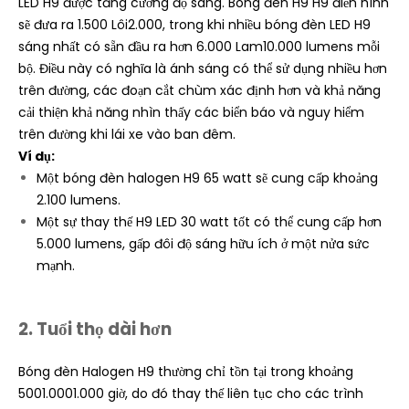
LED H9 được tăng cường độ sáng. Bóng đèn H9 H9 điển hình
sẽ đưa ra 1.500 Lôi2.000, trong khi nhiều bóng đèn LED H9
sáng nhất có sẵn đầu ra hơn 6.000 Lam10.000 lumens mỗi
bộ. Điều này có nghĩa là ánh sáng có thể sử dụng nhiều hơn
trên đường, các đoạn cắt chùm xác định hơn và khả năng
cải thiện khả năng nhìn thấy các biển báo và nguy hiểm
trên đường khi lái xe vào ban đêm.
Ví dụ:
Một bóng đèn halogen H9 65 watt sẽ cung cấp khoảng
2.100 lumens.
Một sự thay thế H9 LED 30 watt tốt có thể cung cấp hơn
5.000 lumens, gấp đôi độ sáng hữu ích ở một nửa sức
mạnh.
2. Tuổi thọ dài hơn
Bóng đèn Halogen H9 thường chỉ tồn tại trong khoảng
5001.0001.000 giờ, do đó thay thế liên tục cho các trình