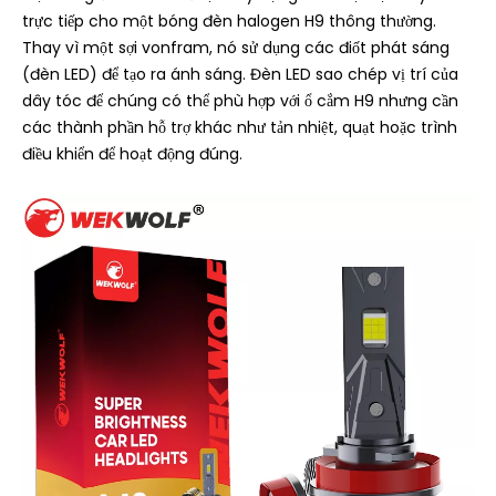
trực tiếp cho một bóng đèn halogen H9 thông thường.
Thay vì một sợi vonfram, nó sử dụng các điốt phát sáng
(đèn LED) để tạo ra ánh sáng. Đèn LED sao chép vị trí của
dây tóc để chúng có thể phù hợp với ổ cắm H9 nhưng cần
các thành phần hỗ trợ khác như tản nhiệt, quạt hoặc trình
điều khiển để hoạt động đúng.