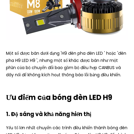
Một số được bán dưới dạng 'H9 đèn pha đèn LED ' hoặc 'đèn
pha H9 LED H9 ', nhưng một số khác được bán như một
phần của bộ chuyển đổi bao gồm bộ điều hợp CANBUS và
dây nối để không kích hoạt thông báo lỗi bảng điều khiển.
Ưu điểm của bóng đèn LED H9
1. Độ sáng và khả năng hiển thị
Yếu tố lớn nhất chuyển các trình điều khiển thành bóng đèn