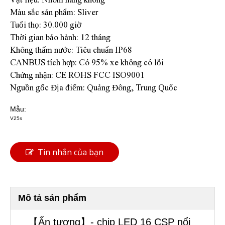
Màu sắc sản phẩm: Sliver
Tuổi thọ: 30.000 giờ
Thời gian bảo hành: 12 tháng
Không thấm nước: Tiêu chuẩn IP68
CANBUS tích hợp: Có 95% xe không có lỗi
Chứng nhận: CE ROHS FCC ISO9001
Nguồn gốc Địa điểm: Quảng Đông, Trung Quốc
Mẫu:
V25s
Tin nhắn của bạn
Mô tả sản phẩm
【Ấn tượng】- chip LED 16 CSP nổi