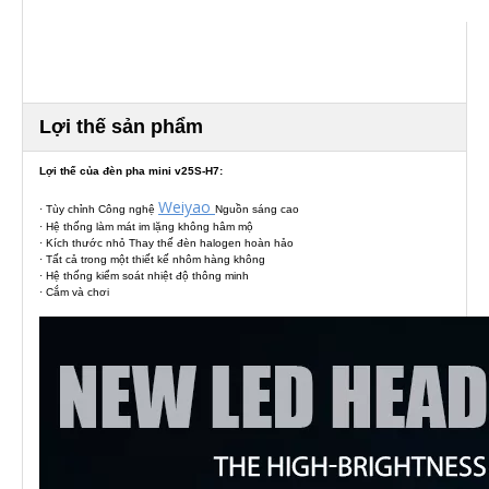
Lợi thế sản phẩm
Lợi thế của đèn pha mini v25S-H7:
Weiyao
· Tùy chỉnh Công nghệ
Nguồn sáng cao
· Hệ thống làm mát im lặng không hâm mộ
· Kích thước nhỏ Thay thế đèn halogen hoàn hảo
· Tất cả trong một thiết kế nhôm hàng không
· Hệ thống kiểm soát nhiệt độ thông minh
· Cắm và chơi