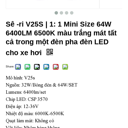
Sê -ri V25S | 1: 1 Mini Size 64W
6400LM 6500K màu trắng mát tất
cả trong một đèn pha đèn LED
cho xe hơi
Share:
Mô hình: V25s
Nguồn: 32W/Bóng đèn & 64W/SET
Lumens: 6400lm/set
Chip LED: CSP 3570
Điện áp: 12-36V
Nhiệt độ màu: 6000K-6500K
Quạt làm mát: Không có
Vật liệu: Nhôm hàng không