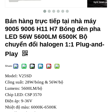
Bán hàng trực tiếp tại nhà máy
9005 9006 H11 H7 Bóng đèn pha
LED 56W 5600LM 6500K Bộ
chuyển đổi halogen 1:1 Plug-and-
Play
Share:
Model: V25SD
Công suất: 28W/bóng & 56W/bộ
Lumens: 5600LM/bộ
Chip LED: CSP 3570
Điện áp: 9-36V
Nhiệt độ màu: 6000K-6500K