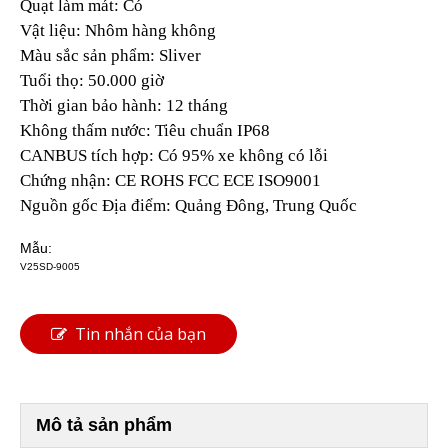
Quạt làm mát: Có
Vật liệu: Nhôm hàng không
Màu sắc sản phẩm: Sliver
Tuổi thọ: 50.000 giờ
Thời gian bảo hành: 12 tháng
Không thấm nước: Tiêu chuẩn IP68
CANBUS tích hợp: Có 95% xe không có lỗi
Chứng nhận: CE ROHS FCC ECE ISO9001
Nguồn gốc Địa điểm: Quảng Đông, Trung Quốc
Mẫu:
V25SD-9005
Tin nhắn của bạn
Mô tả sản phẩm