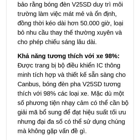
bảo rằng bóng đèn V25SD duy trì môi
trường làm việc mát mẻ và ổn định,
đồng thời kéo dài hơn 50.000 giờ, loại
bỏ nhu cầu thay thế thường xuyên và
cho phép chiếu sáng lâu dài.
Khả năng tương thích với xe 98%:
Được trang bị bộ điều khiển IC thông
minh tích hợp và thiết kế sẵn sàng cho
Canbus, bóng đèn pha V25SD tương
thích với 98% các loại xe. Mặc dù một
số phương tiện nhạy cảm có thể cần bộ
giải mã bổ sung để đạt hiệu suất tối ưu
nhưng đại đa số có thể sử dụng chúng
mà không gặp vấn đề gì.