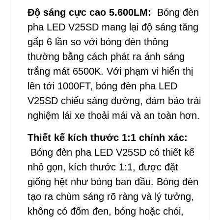
Độ sáng cực cao 5.600LM:
Bóng đèn
pha LED V25SD mang lại độ sáng tăng
gấp 6 lần so với bóng đèn thông
thường bằng cách phát ra ánh sáng
trắng mát 6500K. Với phạm vi hiển thị
lên tới 1000FT, bóng đèn pha LED
V25SD chiếu sáng đường, đảm bảo trải
nghiệm lái xe thoải mái và an toàn hơn.
Thiết kế kích thước 1:1 chính xác:
Bóng đèn pha LED V25SD có thiết kế
nhỏ gọn, kích thước 1:1, được đặt
giống hệt như bóng ban đầu. Bóng đèn
tạo ra chùm sáng rõ ràng và lý tưởng,
không có đốm đen, bóng hoặc chói,