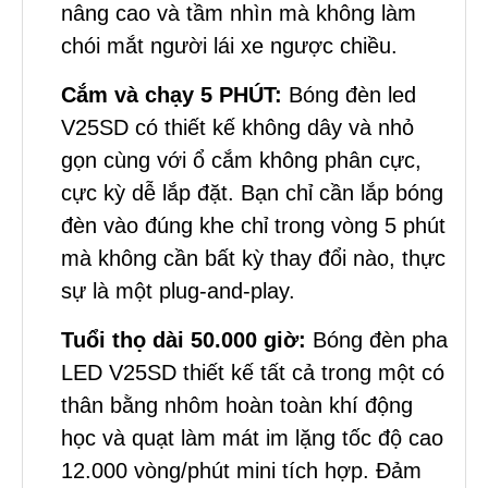
nâng cao và tầm nhìn mà không làm
chói mắt người lái xe ngược chiều.
Cắm và chạy 5 PHÚT:
Bóng đèn led
V25SD có thiết kế không dây và nhỏ
gọn cùng với ổ cắm không phân cực,
cực kỳ dễ lắp đặt. Bạn chỉ cần lắp bóng
đèn vào đúng khe chỉ trong vòng 5 phút
mà không cần bất kỳ thay đổi nào, thực
sự là một plug-and-play.
Tuổi thọ dài 50.000 giờ:
Bóng đèn pha
LED V25SD thiết kế tất cả trong một có
thân bằng nhôm hoàn toàn khí động
học và quạt làm mát im lặng tốc độ cao
12.000 vòng/phút mini tích hợp. Đảm